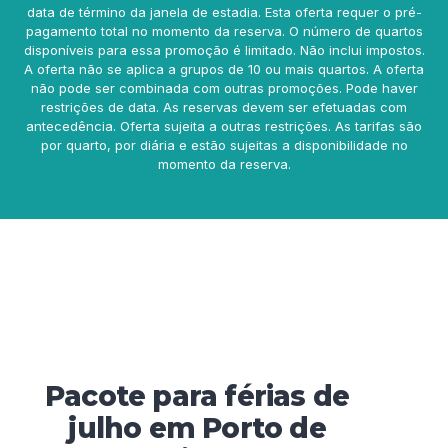
data de término da janela de estadia. Esta oferta requer o pré-
pagamento total no momento da reserva. O número de quartos
disponíveis para essa promoção é limitado. Não inclui impostos.
A oferta não se aplica a grupos de 10 ou mais quartos. A oferta
não pode ser combinada com outras promoções. Pode haver
restrições de data. As reservas devem ser efetuadas com
antecedência. Oferta sujeita a outras restrições. As tarifas são
por quarto, por diária e estão sujeitas a disponibilidade no
momento da reserva.
Pacote para férias de
julho em Porto de