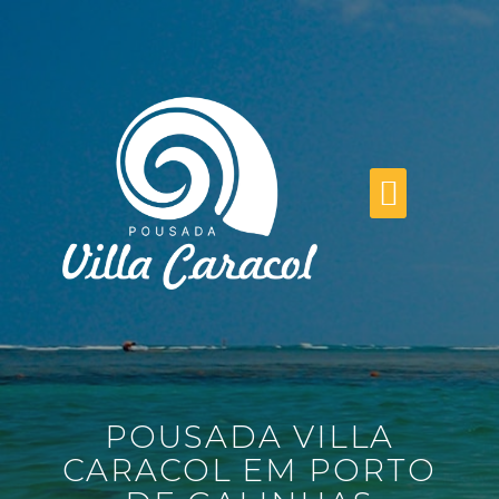
PORTO DE GALINHAS
POUSADA VILLA
CARACOL EM PORTO